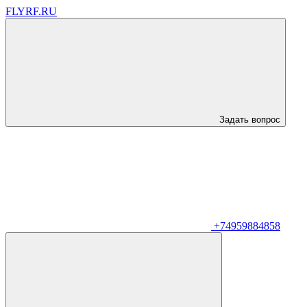
FLYRF.RU
Задать вопрос
+74959884858