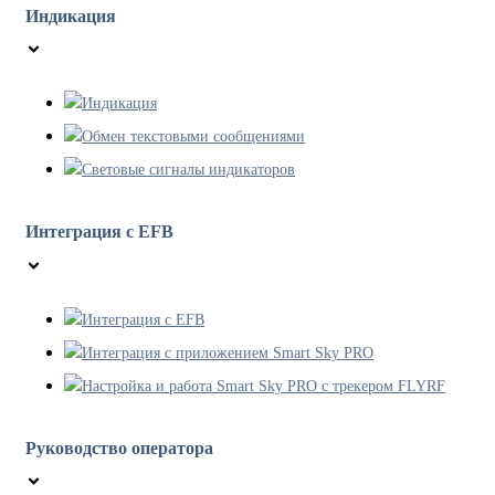
Индикация
Индикация
Обмен текстовыми сообщениями
Световые сигналы индикаторов
Интеграция с EFB
Интеграция с EFB
Интеграция с приложением Smart Sky PRO
Настройка и работа Smart Sky PRO с трекером FLYRF
Руководство оператора