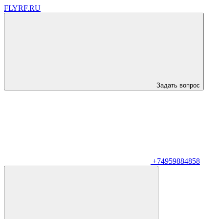
FLYRF.RU
Задать вопрос
+74959884858