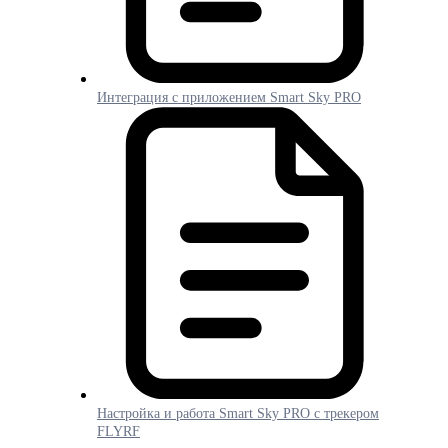
Интеграция с приложением Smart Sky PRO
Настройка и работа Smart Sky PRO с трекером
FLYRF