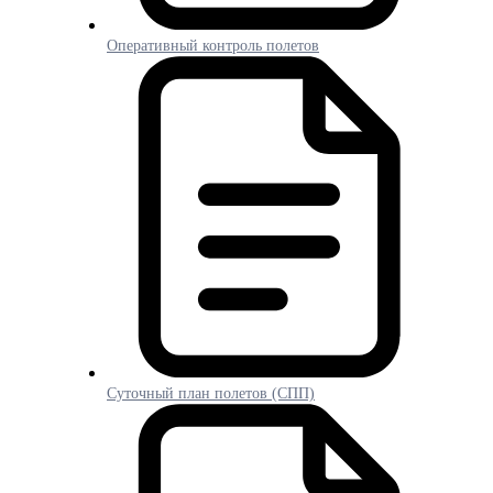
Оперативный контроль полетов
Суточный план полетов (СПП)