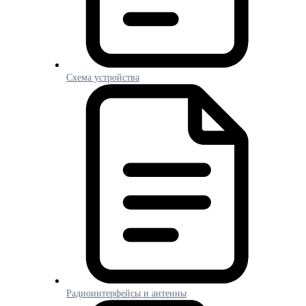
Схема устройства
Радиоинтерфейсы и антенны