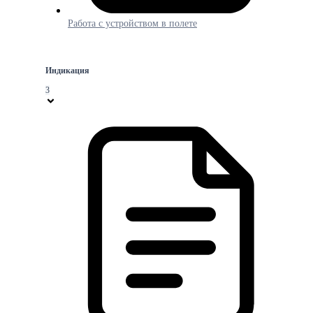
Работа с устройством в полете
Индикация
3