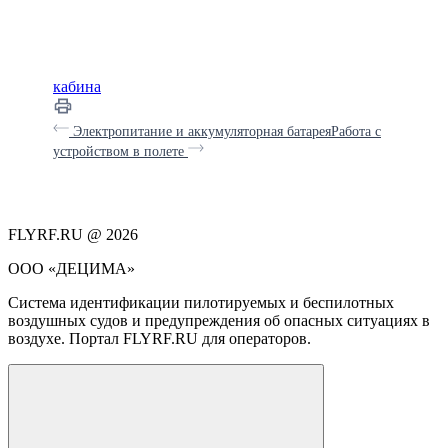
кабина
Электропитание и аккумуляторная батарея
Работа с
устройством в полете
FLYRF.RU @ 2026
ООО «ДЕЦИМА»
Система идентификации пилотируемых и беспилотных
воздушных судов и предупреждения об опасных ситуациях в
воздухе. Портал FLYRF.RU для операторов.