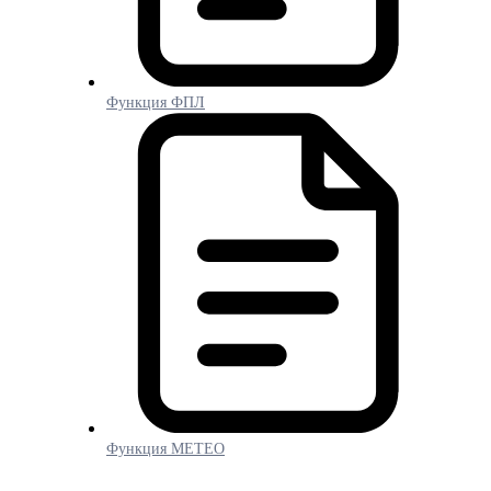
Функция ФПЛ
Функция МЕТЕО